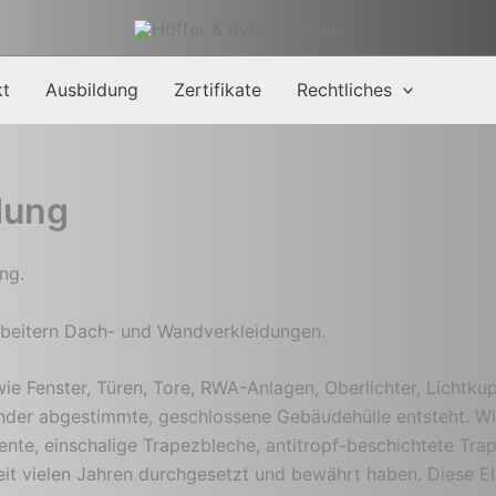
kt
Ausbildung
Zertifikate
Rechtliches
dung
ng.
rbeitern Dach- und Wandverkleidungen.
ie Fenster, Türen, Tore, RWA-Anlagen, Oberlichter, Lichtku
inander abgestimmte, geschlossene Gebäudehülle entsteht. 
ente, einschalige Trapezbleche, antitropf-beschichtete Trap
eit vielen Jahren durchgesetzt und bewährt haben. Diese El