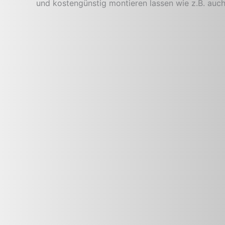
und kostengünstig montieren lassen wie z.B. auc