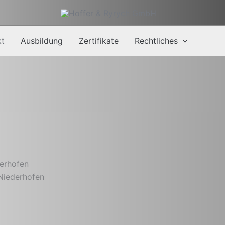
kt
Ausbildung
Zertifikate
Rechtliches
derhofen
Niederhofen